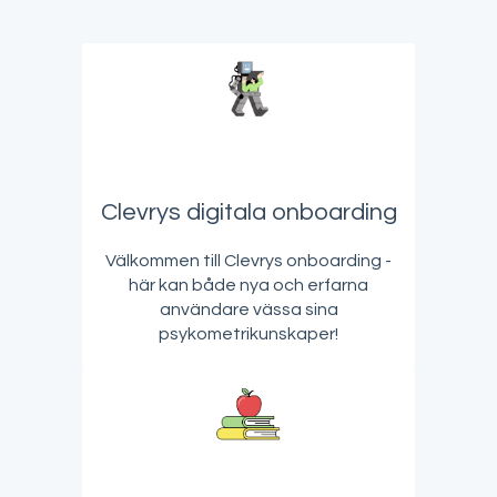
Clevrys digitala onboarding
Välkommen till Clevrys onboarding -
här kan både nya och erfarna
användare vässa sina
psykometrikunskaper!